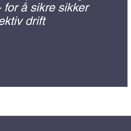
- for å sikre sikker
ektiv drift