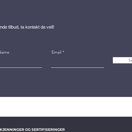
nde tilbud, ta kontakt da vell!
 Name
Email
S
KJENNINGER OG SERTIFISERINGER