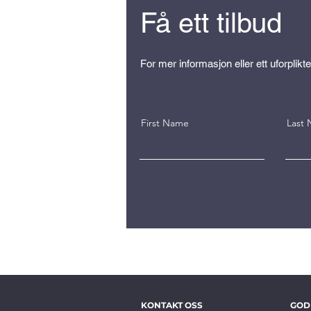
Få ett tilbud
For mer informasjon eller ett uforplikte
First Name
Last
KONTAKT OSS
GOD