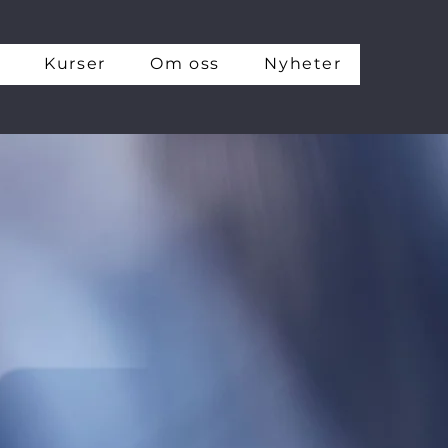
Kurser
Om oss
Nyheter