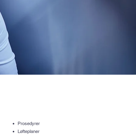
Prosedyrer
Løfteplaner