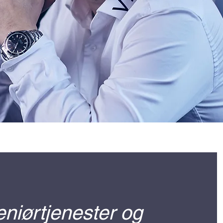
eniørtjenester og